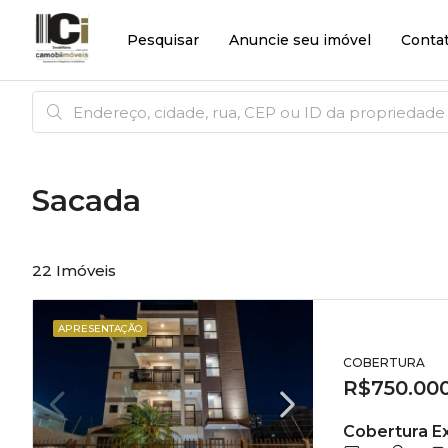
Pesquisar
Anuncie seu imóvel
Conta
Sacada
22 Imóveis
APRESENTAÇÃO
COBERTURA
R$750.00