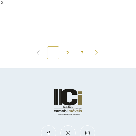
2
1
2
3