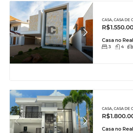
CASA, CASA DE
R$1.550.0
Casa no Real
3
4
CASA, CASA DE
R$1.800.0
Casa no Real