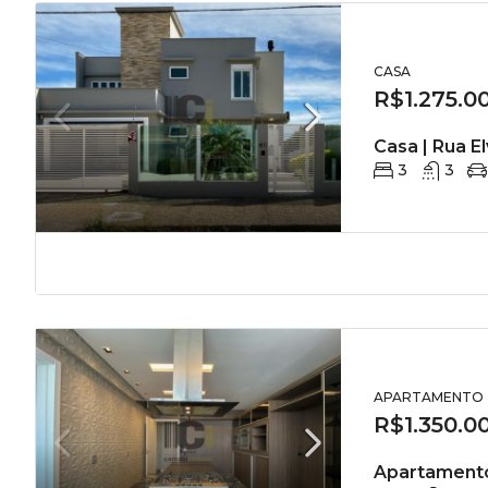
CASA
R$1.275.0
Casa | Rua E
3
3
APARTAMENTO
R$1.350.0
Apartamento