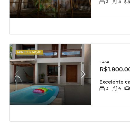
3
3
APRESENTAÇÃO
CASA
R$1.800.0
Excelente 
3
4