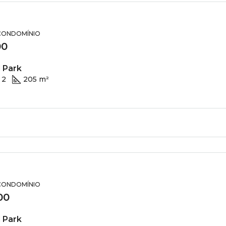
 CONDOMÍNIO
00
 Park
2
205 m²
 CONDOMÍNIO
00
 Park