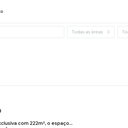
to
Todas as áreas
To
0
Cobertura Exclusiva com 222m², o espaço que você e sua família merecem!