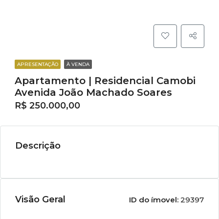
APRESENTAÇÃO
À VENDA
Apartamento | Residencial Camobi
Avenida João Machado Soares
R$ 250.000,00
Descrição
Visão Geral
ID do ímovel:
29397