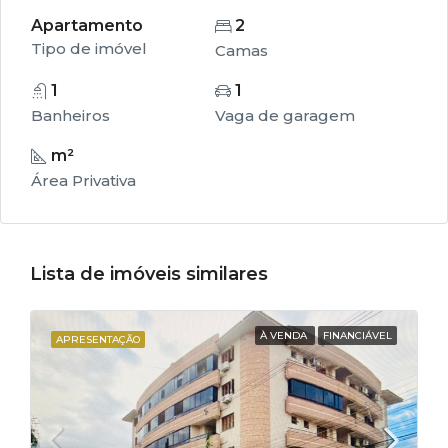
Apartamento
2
Tipo de imóvel
Camas
1
1
Banheiros
Vaga de garagem
m²
Lista de imóveis similares
À VENDA
FINANCIÁVEL
APRESENTAÇÃO