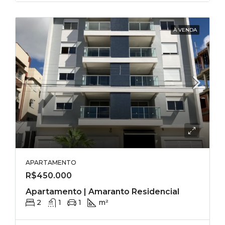
À VENDA
APARTAMENTO
R$450.000
Apartamento | Amaranto Residencial
2
1
1
m²