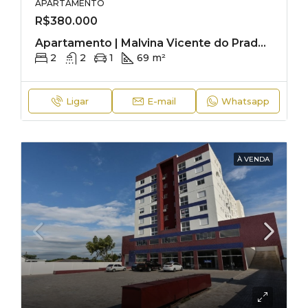
APARTAMENTO
R$380.000
Apartamento | Malvina Vicente do Prado Lima
2
2
1
69 m²
Ligar
E-mail
Whatsapp
À VENDA