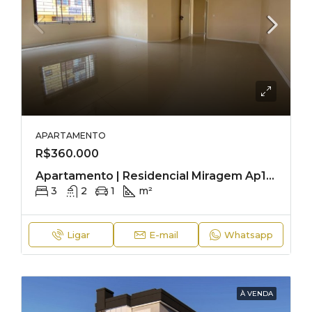
APARTAMENTO
R$360.000
Apartamento | Residencial Miragem Ap102
3
2
1
m²
Ligar
E-mail
Whatsapp
À VENDA