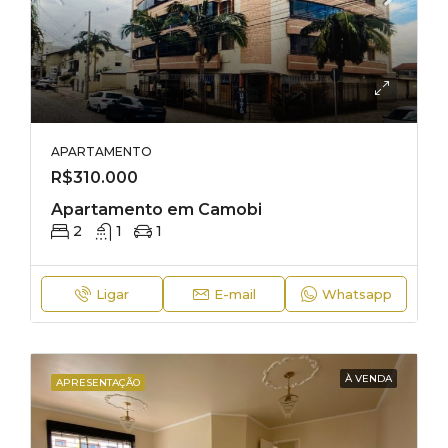
APARTAMENTO
R$310.000
Apartamento em Camobi
2
1
1
Ligar
E-mail
Whatsapp
À VENDA
APRESENTAÇÃO