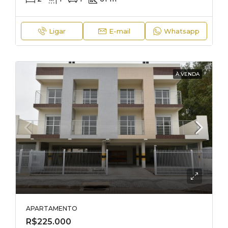
Ligar
E-mail
Whatsapp
À VENDA
APARTAMENTO
R$225.000