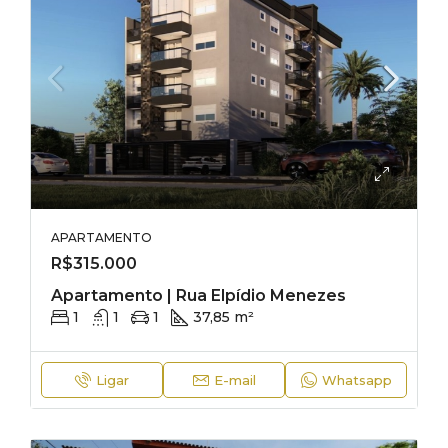
APARTAMENTO
R$315.000
Apartamento | Rua Elpídio Menezes
1
1
1
37,85 m²
Ligar
E-mail
Whatsapp