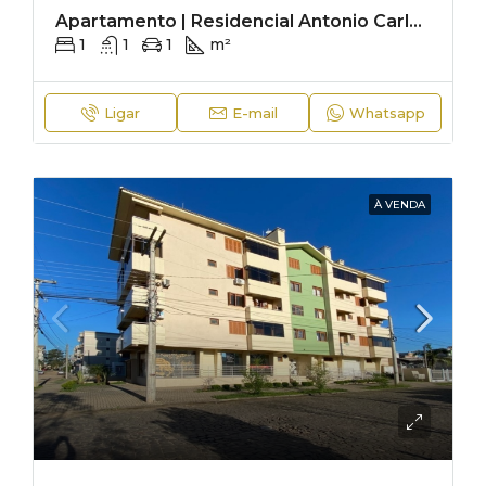
Apartamento | Residencial Antonio Carlos Machado
1
1
1
m²
Ligar
E-mail
Whatsapp
À VENDA