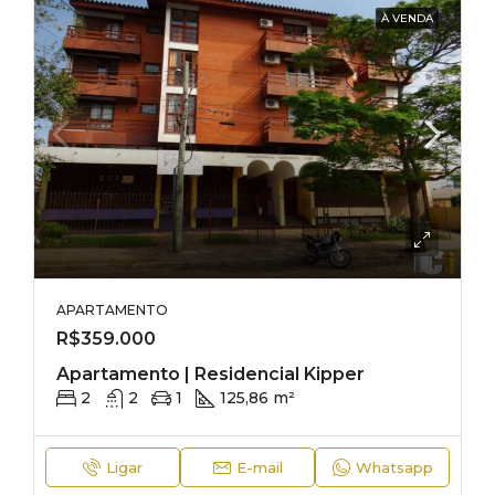
À VENDA
APARTAMENTO
R$359.000
Apartamento | Residencial Kipper
2
2
1
125,86 m²
Ligar
E-mail
Whatsapp