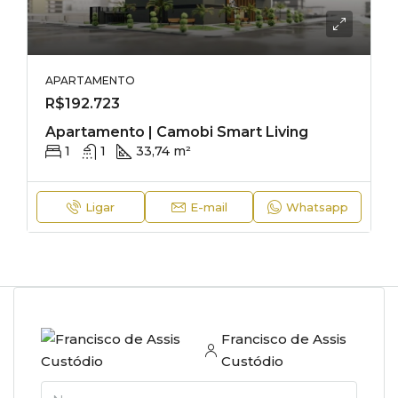
APARTAMENTO
R$192.723
Apartamento | Camobi Smart Living
1
1
33,74 m²
Ligar
E-mail
Whatsapp
Francisco de Assis
Custódio