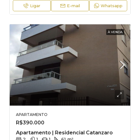
Ligar
E-mail
Whatsapp
À VENDA
APARTAMENTO
R$390.000
Apartamento | Residencial Catanzaro
2
1
1
61 m²