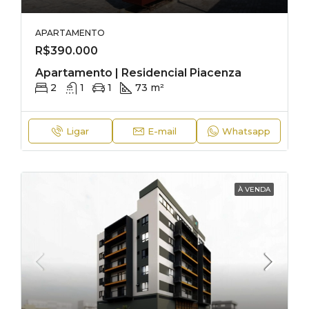
APARTAMENTO
R$390.000
Apartamento | Residencial Piacenza
2
1
1
73 m²
Ligar
E-mail
Whatsapp
À VENDA