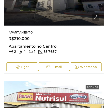
APARTAMENTO
R$210.000
Apartamento no Centro
2
1
1
55,7657
Ligar
E-mail
Whatsapp
À VENDA