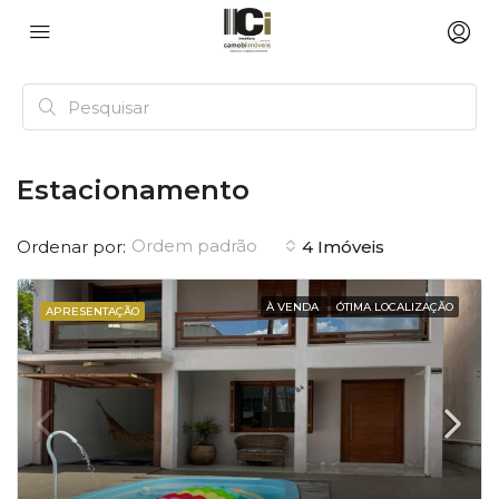
Estacionamento
Ordem padrão
Ordenar por:
4 Imóveis
À VENDA
ÓTIMA LOCALIZAÇÃO
APRESENTAÇÃO