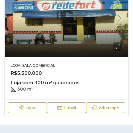
LOJA, SALA COMERCIAL
R$5.500.000
Loja com 300 m² quadrados
300 m²
Ligar
E-mail
Whatsapp